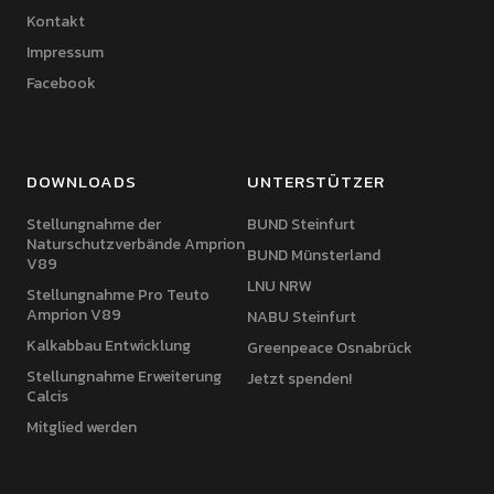
Kontakt
Impressum
Facebook
DOWNLOADS
UNTERSTÜTZER
Stellungnahme der
BUND Steinfurt
Naturschutzverbände Amprion
BUND Münsterland
V89
LNU NRW
Stellungnahme Pro Teuto
Amprion V89
NABU Steinfurt
Kalkabbau Entwicklung
Greenpeace Osnabrück
Stellungnahme Erweiterung
Jetzt spenden!
Calcis
Mitglied werden